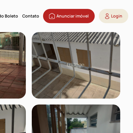
 do Boleto
Contato
Anunciar imóvel
Login