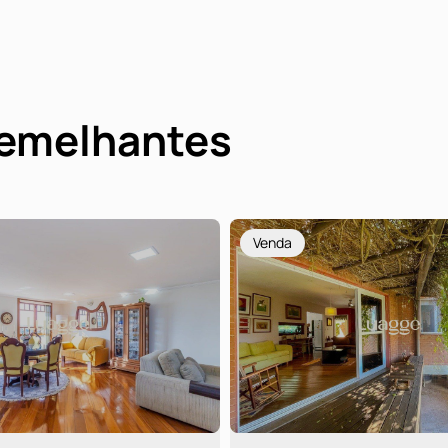
semelhantes
Venda