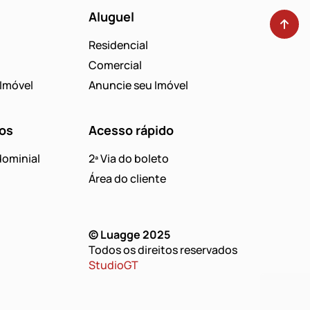
Aluguel
Residencial
Comercial
Imóvel
Anuncie seu Imóvel
os
Acesso rápido
ominial
2ª Via do boleto
Área do cliente
© Luagge 2025
Todos os direitos reservados
StudioGT