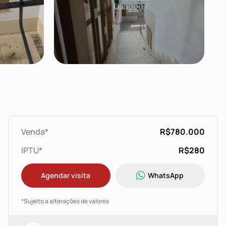
Venda*
R$780.000
IPTU*
R$280
Agendar visita
WhatsApp
*Sujeito a alterações de valores