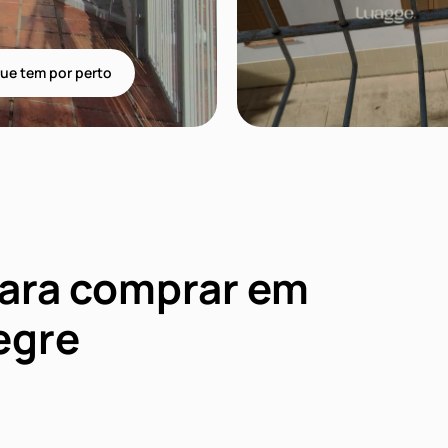
ue tem por perto
para comprar em
egre