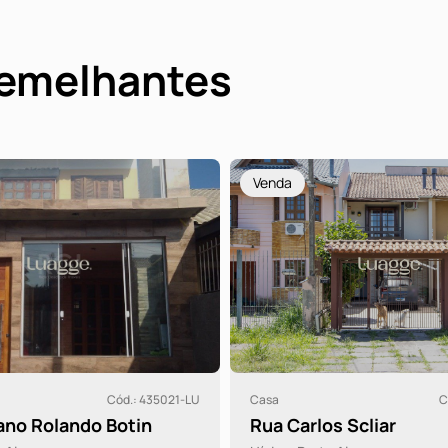
semelhantes
Venda
Cód.: 435021-LU
Casa
C
no Rolando Botin
Rua Carlos Scliar