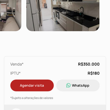
Venda*
R$350.000
IPTU*
R$180
Agendar visita
WhatsApp
*Sujeito a alterações de valores