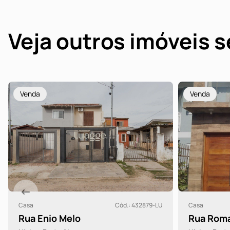
Veja outros imóveis 
Venda
Venda
Casa
Cód.: 432879-LU
Casa
Rua Enio Melo
Rua Roma