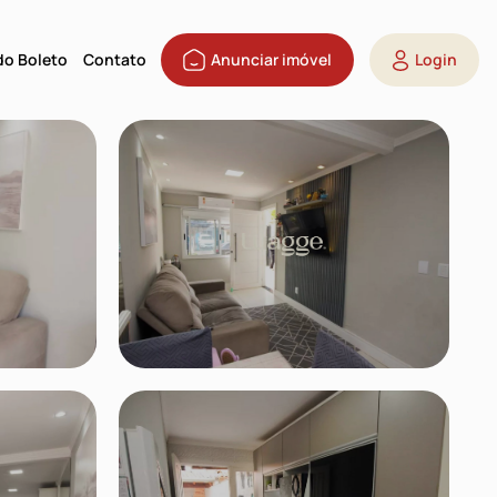
 do Boleto
Contato
Anunciar imóvel
Login