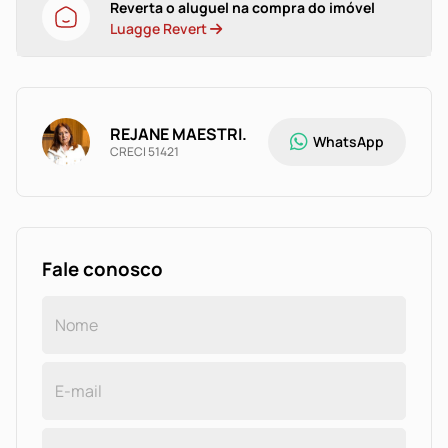
Reverta o aluguel na compra do imóvel
Luagge Revert
REJANE MAESTRI.
WhatsApp
CRECI 51421
Fale conosco